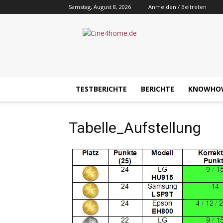
Samstag, August 8, 2026
Anmelden / Beitreten
Cine4home.de
TESTBERICHTE
BERICHTE
KNOWHO
Tabelle_Aufstellung