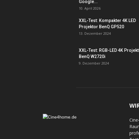
Google...
10. April 2026
XXL-Test: Kompakter 4K LED
Projektor BenQ GP520
13. Dezember 2024
XXL-Test: RGB-LED 4K Projek
BenQ W2720i
9. Dezember 2024
WI
Cine
Raum
prof