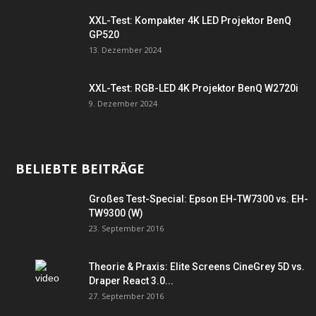
XXL-Test: Kompakter 4K LED Projektor BenQ
GP520
13. Dezember 2024
XXL-Test: RGB-LED 4K Projektor BenQ W2720i
9. Dezember 2024
BELIEBTE BEITRÄGE
Großes Test-Special: Epson EH-TW7300 vs. EH-
TW9300 (W)
23. September 2016
Theorie & Praxis: Elite Screens CineGrey 5D vs.
Draper React 3.0...
27. September 2016