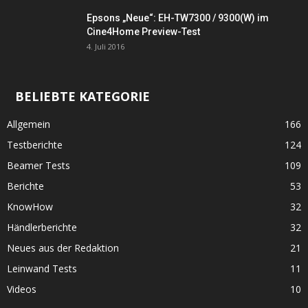
Epsons „Neue“: EH-TW7300 / 9300(W) im
Cine4Home Preview-Test
4. Juli 2016
BELIEBTE KATEGORIE
Allgemein
166
Testberichte
124
Beamer Tests
109
Berichte
53
KnowHow
32
Händlerberichte
32
Neues aus der Redaktion
21
Leinwand Tests
11
Videos
10