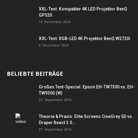
XXL-Test: Kompakter 4K LED Projektor BenQ
GP520
13. Dezember 2024
XXL-Test: RGB-LED 4K Projektor BenQ W2720i
9. Dezember 2024
BELIEBTE BEITRÄGE
Großes Test-Special: Epson EH-TW7300 vs. EH-
TW9300 (W)
23. September 2016
Theorie & Praxis: Elite Screens CineGrey 5D vs.
Draper React 3.0...
27. September 2016