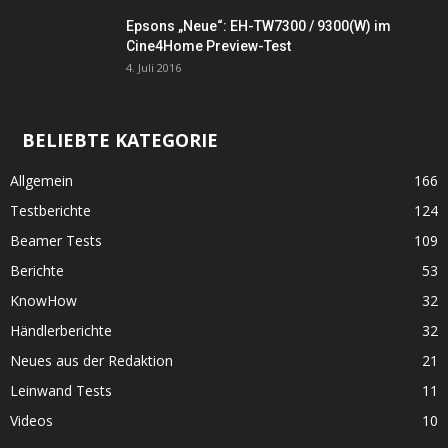
Epsons „Neue“: EH-TW7300 / 9300(W) im
Cine4Home Preview-Test
4. Juli 2016
BELIEBTE KATEGORIE
Allgemein
166
Testberichte
124
Beamer Tests
109
Berichte
53
KnowHow
32
Händlerberichte
32
Neues aus der Redaktion
21
Leinwand Tests
11
Videos
10