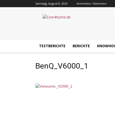
Samstag, August 8, 2026
Anmelden / Beitreten
Cine4home.de
TESTBERICHTE
BERICHTE
KNOWHO
BenQ_V6000_1