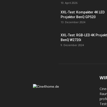
10. April 2026
XXL-Test: Kompakter 4K LED
Projektor BenQ GP520
13. Dezember 2024
XXL-Test: RGB-LED 4K Projek
BenQ W2720i
9. Dezember 2024
WI
Cine
Raum
prof
Test