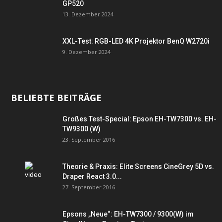
GP520
13. Dezember 2024
XXL-Test: RGB-LED 4K Projektor BenQ W2720i
9. Dezember 2024
BELIEBTE BEITRÄGE
Großes Test-Special: Epson EH-TW7300 vs. EH-
TW9300 (W)
23. September 2016
Theorie & Praxis: Elite Screens CineGrey 5D vs.
Draper React 3.0...
27. September 2016
Epsons „Neue“: EH-TW7300 / 9300(W) im