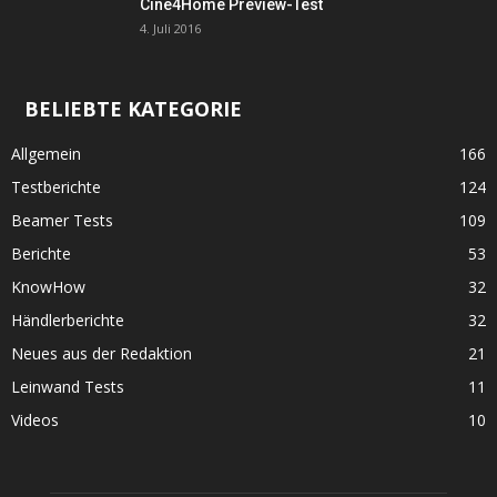
Cine4Home Preview-Test
4. Juli 2016
BELIEBTE KATEGORIE
Allgemein
166
Testberichte
124
Beamer Tests
109
Berichte
53
KnowHow
32
Händlerberichte
32
Neues aus der Redaktion
21
Leinwand Tests
11
Videos
10