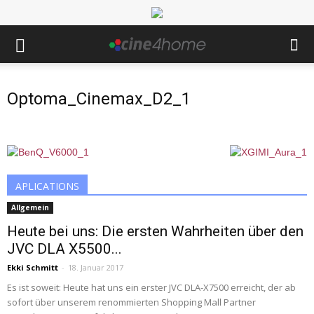
Optoma_Cinemax_D2_1
APLICATIONS
Allgemein
Heute bei uns: Die ersten Wahrheiten über den
JVC DLA X5500...
Ekki Schmitt
-
18. Januar 2017
Es ist soweit: Heute hat uns ein erster JVC DLA-X7500 erreicht, der ab
sofort über unserem renommierten Shopping Mall Partner