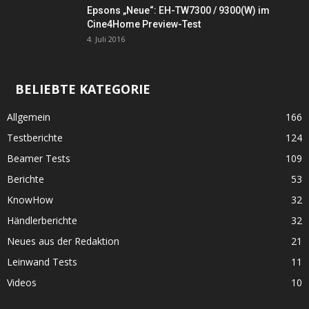
Epsons „Neue“: EH-TW7300 / 9300(W) im
Cine4Home Preview-Test
4. Juli 2016
BELIEBTE KATEGORIE
Allgemein
166
Testberichte
124
Beamer Tests
109
Berichte
53
KnowHow
32
Händlerberichte
32
Neues aus der Redaktion
21
Leinwand Tests
11
Videos
10