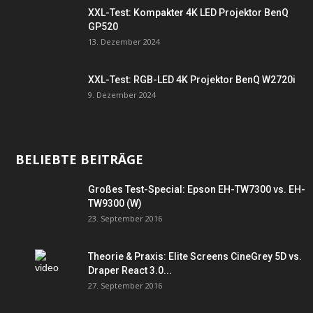
XXL-Test: Kompakter 4K LED Projektor BenQ
GP520
13. Dezember 2024
XXL-Test: RGB-LED 4K Projektor BenQ W2720i
9. Dezember 2024
BELIEBTE BEITRÄGE
Großes Test-Special: Epson EH-TW7300 vs. EH-
TW9300 (W)
23. September 2016
Theorie & Praxis: Elite Screens CineGrey 5D vs.
Draper React 3.0...
27. September 2016