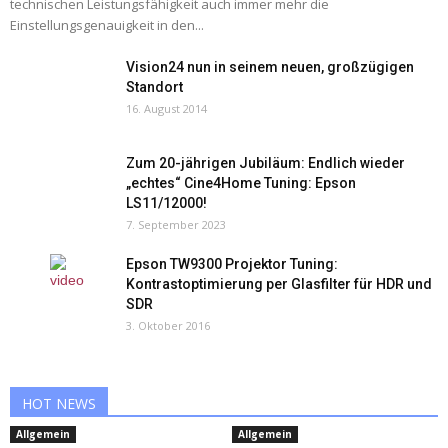
technischen Leistungsfähigkeit auch immer mehr die
Einstellungsgenauigkeit in den...
Vision24 nun in seinem neuen, großzügigen
Standort
16. August 2014
Zum 20-jährigen Jubiläum: Endlich wieder
„echtes“ Cine4Home Tuning: Epson
LS11/12000!
7. September 2023
Epson TW9300 Projektor Tuning:
Kontrastoptimierung per Glasfilter für HDR und
SDR
3. Oktober 2016
HOT NEWS
Allgemein
Allgemein