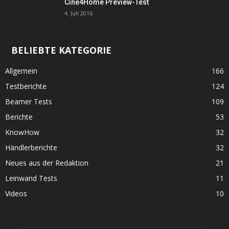
Cine4Home Preview-Test
4. Juli 2016
BELIEBTE KATEGORIE
Allgemein
166
Testberichte
124
Beamer Tests
109
Berichte
53
KnowHow
32
Händlerberichte
32
Neues aus der Redaktion
21
Leinwand Tests
11
Videos
10