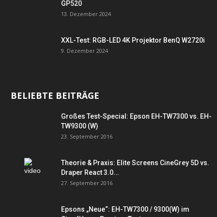
GP520
13. Dezember 2024
XXL-Test: RGB-LED 4K Projektor BenQ W2720i
9. Dezember 2024
BELIEBTE BEITRÄGE
Großes Test-Special: Epson EH-TW7300 vs. EH-
TW9300 (W)
23. September 2016
Theorie & Praxis: Elite Screens CineGrey 5D vs.
Draper React 3.0...
27. September 2016
Epsons „Neue“: EH-TW7300 / 9300(W) im