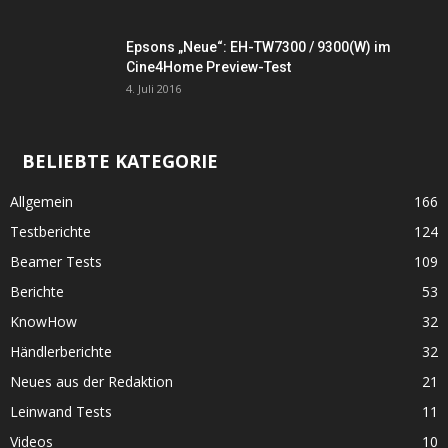
Epsons „Neue“: EH-TW7300 / 9300(W) im
Cine4Home Preview-Test
4. Juli 2016
BELIEBTE KATEGORIE
Allgemein
166
Testberichte
124
Beamer Tests
109
Berichte
53
KnowHow
32
Händlerberichte
32
Neues aus der Redaktion
21
Leinwand Tests
11
Videos
10