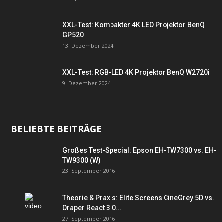
XXL-Test: Kompakter 4K LED Projektor BenQ
GP520
13. Dezember 2024
XXL-Test: RGB-LED 4K Projektor BenQ W2720i
9. Dezember 2024
BELIEBTE BEITRÄGE
Großes Test-Special: Epson EH-TW7300 vs. EH-
TW9300 (W)
23. September 2016
Theorie & Praxis: Elite Screens CineGrey 5D vs.
Draper React 3.0...
27. September 2016