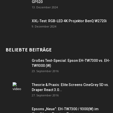
GP520
13. Dezember 2024
XXL-Test: RGB-LED 4K Projektor BenQ W2720i
9. Dezember 2024
BELIEBTE BEITRÄGE
Großes Test-Special: Epson EH-TW7300 vs. EH-
TW9300 (W)
23. September 2016
Theorie & Praxis: Elite Screens CineGrey 5D vs.
Draper React 3.0...
27. September 2016
Epsons „Neue“: EH-TW7300 / 9300(W) im