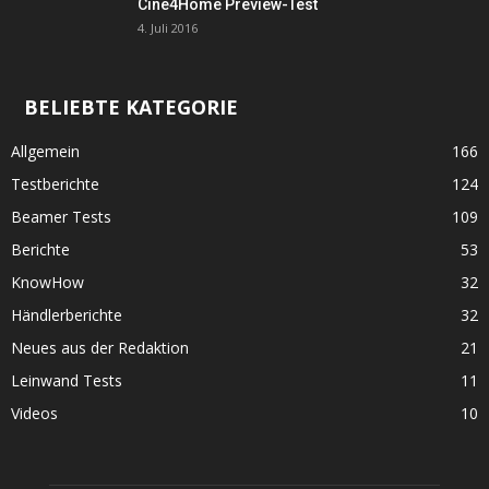
Cine4Home Preview-Test
4. Juli 2016
BELIEBTE KATEGORIE
Allgemein
166
Testberichte
124
Beamer Tests
109
Berichte
53
KnowHow
32
Händlerberichte
32
Neues aus der Redaktion
21
Leinwand Tests
11
Videos
10