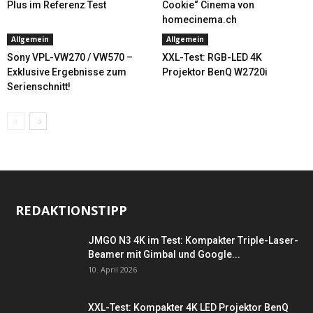
Plus im Referenz Test
Cookie“ Cinema von
homecinema.ch
Allgemein
Allgemein
Sony VPL-VW270 / VW570 –
XXL-Test: RGB-LED 4K
Exklusive Ergebnisse zum
Projektor BenQ W2720i
Serienschnitt!
REDAKTIONSTIPP
JMGO N3 4K im Test: Kompakter Triple-Laser-
Beamer mit Gimbal und Google...
10. April 2026
XXL-Test: Kompakter 4K LED Projektor BenQ