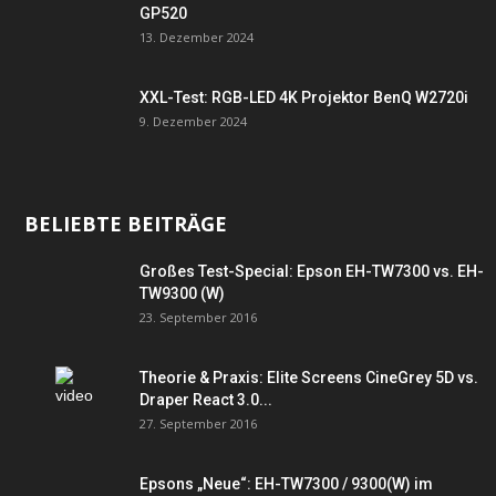
GP520
13. Dezember 2024
XXL-Test: RGB-LED 4K Projektor BenQ W2720i
9. Dezember 2024
BELIEBTE BEITRÄGE
Großes Test-Special: Epson EH-TW7300 vs. EH-
TW9300 (W)
23. September 2016
Theorie & Praxis: Elite Screens CineGrey 5D vs.
Draper React 3.0...
27. September 2016
Epsons „Neue“: EH-TW7300 / 9300(W) im