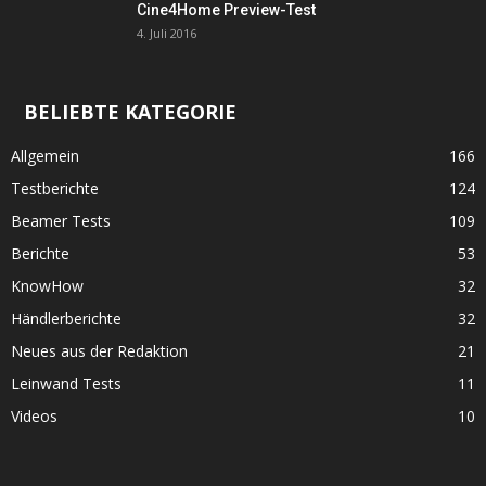
Cine4Home Preview-Test
4. Juli 2016
BELIEBTE KATEGORIE
Allgemein
166
Testberichte
124
Beamer Tests
109
Berichte
53
KnowHow
32
Händlerberichte
32
Neues aus der Redaktion
21
Leinwand Tests
11
Videos
10