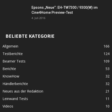
Epsons „Neue“: EH-TW7300 / 9300(W) im
Cine4Home Preview-Test
4. Juli 2016
BELIEBTE KATEGORIE
Allgemein
166
Testberichte
124
Beamer Tests
109
Berichte
53
KnowHow
32
Händlerberichte
32
Neues aus der Redaktion
21
Leinwand Tests
11
Videos
10