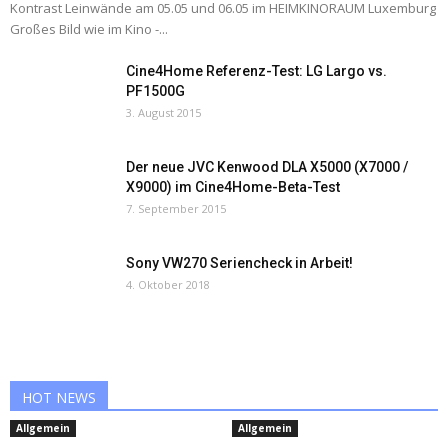
Kontrast Leinwände am 05.05 und 06.05 im HEIMKINORAUM Luxemburg
Großes Bild wie im Kino -...
Cine4Home Referenz-Test: LG Largo vs.
PF1500G
3. August 2015
Der neue JVC Kenwood DLA X5000 (X7000 /
X9000) im Cine4Home-Beta-Test
7. September 2015
Sony VW270 Seriencheck in Arbeit!
4. Oktober 2018
HOT NEWS
Allgemein
Allgemein