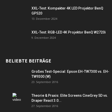
XXL-Test: Kompakter 4K LED Projektor BenQ
GP520
13. Dezember 2024
XXL-Test: RGB-LED 4K Projektor BenQ W2720i
9. Dezember 2024
BELIEBTE BEITRÄGE
Großes Test-Special: Epson EH-TW7300 vs. EH-
TW9300 (W)
23. September 2016
Theorie & Praxis: Elite Screens CineGrey 5D vs.
Draper React 3.0...
27. September 2016