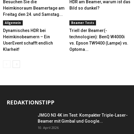
Besuchen Sie die
HDR am Beamer, warum ist das
Heimkinoraum Beamertage am
Bild so dunkel?
Freitag den 24. und Samstag...
Allgemein
Beamer Tests
Dynamisches HDR bei
Triell der Beamer(-
Heimkinobeamern – Ein
technologien): BenQ W4000i
UserEvent schafft endlich
vs. Epson TW9400 (Lampe) vs.
Klarheit!
Optoma...
REDAKTIONSTIPP
JMGO N3 4K im Test: Kompakter Triple-Laser-
Beamer mit Gimbal und Google...
10. April 2026