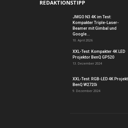
REDAKTIONSTIPP
JMGO N3 4K im Test:
Kompakter Triple-Laser-
Beamer mit Gimbal und
Google...
10. April 2026
XXL-Test: Kompakter 4K LED
Projektor BenQ GP520
13. Dezember 2024
XXL-Test: RGB-LED 4K Projek
BenQ W2720i
9. Dezember 2024