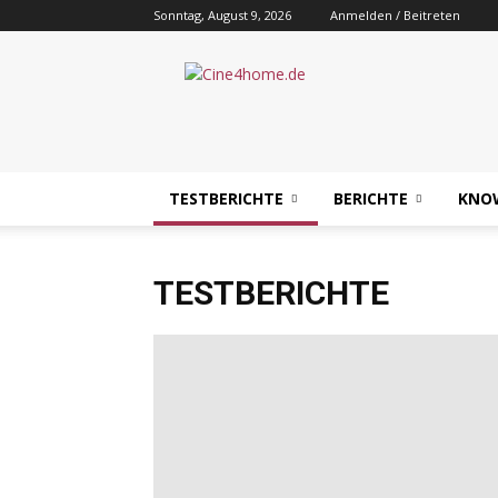
Sonntag, August 9, 2026
Anmelden / Beitreten
Cine4home.de
TESTBERICHTE
BERICHTE
KNO
TESTBERICHTE