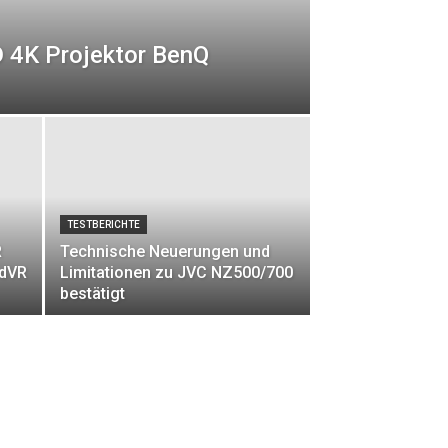
 4K Projektor BenQ
TESTBERICHTE
R
Technische Neuerungen und
adVR
Limitationen zu JVC NZ500/700
bestätigt