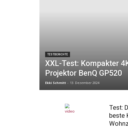
TESTBERICHTE
XXL-Test: Kompakter 4
Projektor BenQ GP520
Ekki Schmitt
-
13. Dezember 2024
Test: 
beste 
Wohnz