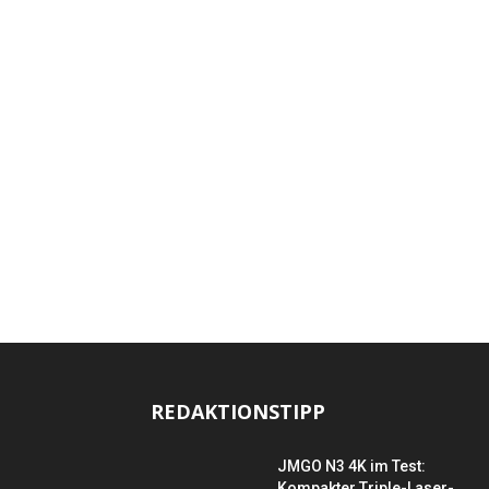
REDAKTIONSTIPP
JMGO N3 4K im Test:
Kompakter Triple-Laser-