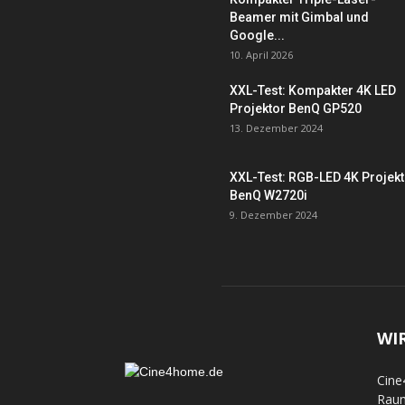
Beamer mit Gimbal und
Google...
10. April 2026
XXL-Test: Kompakter 4K LED
Projektor BenQ GP520
13. Dezember 2024
XXL-Test: RGB-LED 4K Projek
BenQ W2720i
9. Dezember 2024
WI
Cine
Raum