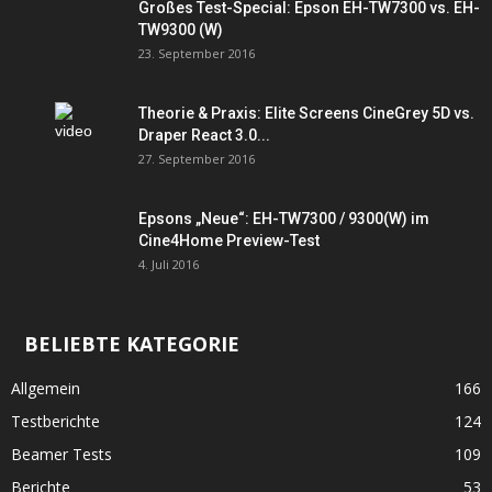
Großes Test-Special: Epson EH-TW7300 vs. EH-
TW9300 (W)
23. September 2016
Theorie & Praxis: Elite Screens CineGrey 5D vs.
Draper React 3.0...
27. September 2016
Epsons „Neue“: EH-TW7300 / 9300(W) im
Cine4Home Preview-Test
4. Juli 2016
BELIEBTE KATEGORIE
Allgemein
166
Testberichte
124
Beamer Tests
109
Berichte
53