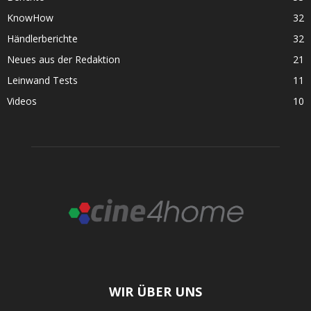
KnowHow
32
Händlerberichte
32
Neues aus der Redaktion
21
Leinwand Tests
11
Videos
10
WIR ÜBER UNS