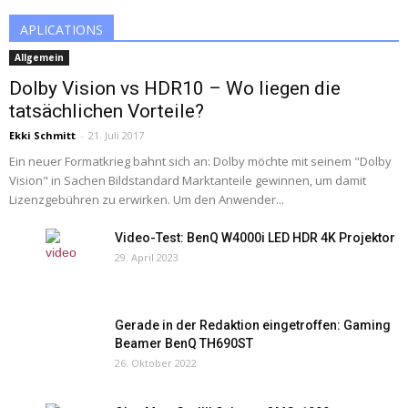
APLICATIONS
Allgemein
Dolby Vision vs HDR10 – Wo liegen die
tatsächlichen Vorteile?
Ekki Schmitt
-
21. Juli 2017
Ein neuer Formatkrieg bahnt sich an: Dolby möchte mit seinem "Dolby
Vision" in Sachen Bildstandard Marktanteile gewinnen, um damit
Lizenzgebühren zu erwirken. Um den Anwender...
Video-Test: BenQ W4000i LED HDR 4K Projektor
29. April 2023
Gerade in der Redaktion eingetroffen: Gaming
Beamer BenQ TH690ST
26. Oktober 2022