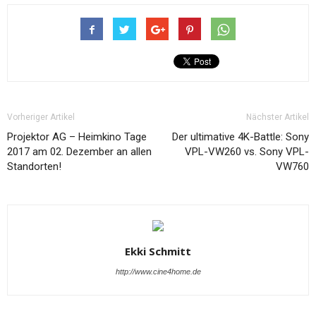
Vorheriger Artikel
Nächster Artikel
Projektor AG – Heimkino Tage
Der ultimative 4K-Battle: Sony
2017 am 02. Dezember an allen
VPL-VW260 vs. Sony VPL-
Standorten!
VW760
Ekki Schmitt
http://www.cine4home.de