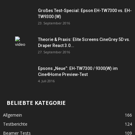
Großes Test-Special: Epson EH-TW7300 vs. EH-
TW9300 (W)
23. September 2016
Theorie & Praxis: Elite Screens CineGrey 5D vs.
Draper React 3.0...
27. September 2016
Epsons „Neue“: EH-TW7300 / 9300(W) im
Cine4Home Preview-Test
4. Juli 2016
BELIEBTE KATEGORIE
Allgemein
166
Testberichte
124
Beamer Tests
109