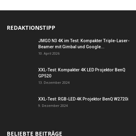
REDAKTIONSTIPP
JMGO N3 4K im Test: Kompakter Triple-Laser-
Beamer mit Gimbal und Google...
10. April 2026
XXL-Test: Kompakter 4K LED Projektor BenQ
GP520
13. Dezember 2024
XXL-Test: RGB-LED 4K Projektor BenQ W2720i
9. Dezember 2024
BELIEBTE BEITRÄGE