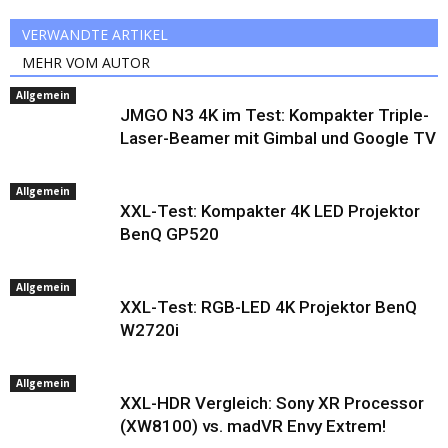
VERWANDTE ARTIKEL
MEHR VOM AUTOR
Allgemein
JMGO N3 4K im Test: Kompakter Triple-
Laser-Beamer mit Gimbal und Google TV
Allgemein
XXL-Test: Kompakter 4K LED Projektor
BenQ GP520
Allgemein
XXL-Test: RGB-LED 4K Projektor BenQ
W2720i
Allgemein
XXL-HDR Vergleich: Sony XR Processor
(XW8100) vs. madVR Envy Extrem!