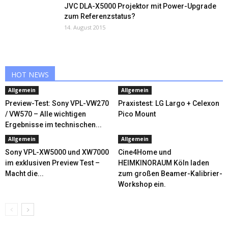
JVC DLA-X5000 Projektor mit Power-Upgrade
zum Referenzstatus?
14. August 2015
HOT NEWS
Allgemein
Allgemein
Preview-Test: Sony VPL-VW270
Praxistest: LG Largo + Celexon
/ VW570 – Alle wichtigen
Pico Mount
Ergebnisse im technischen...
Allgemein
Allgemein
Sony VPL-XW5000 und XW7000
Cine4Home und
im exklusiven Preview Test –
HEIMKINORAUM Köln laden
Macht die...
zum großen Beamer-Kalibrier-
Workshop ein.