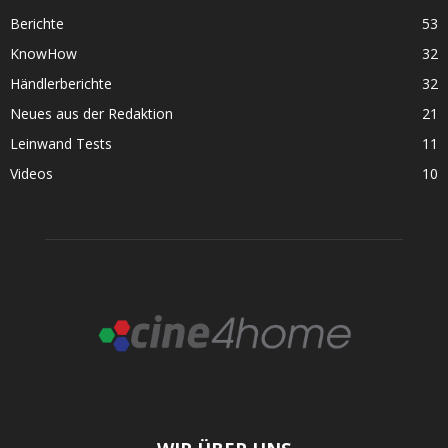
Berichte
53
KnowHow
32
Händlerberichte
32
Neues aus der Redaktion
21
Leinwand Tests
11
Videos
10