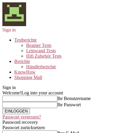
Sign in
Testberichte
Beamer Tests
Leinwand Tests
Hifi Zubehör Tests
Berichte
Händlerberichte
KnowHow
Shopping Mall
Sign in
Welcome!
Log into your account
Ihr Benutzername
Ihr Passwort
Passwort vergessen?
Password recovery
Passwort zurücksetzen