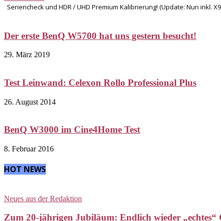
Seriencheck und HDR / UHD Premium Kalibrierung! (Update: Nun inkl. X9
Der erste BenQ W5700 hat uns gestern besucht!
29. März 2019
Test Leinwand: Celexon Rollo Professional Plus
26. August 2014
BenQ W3000 im Cine4Home Test
8. Februar 2016
HOT NEWS
Neues aus der Redaktion
Zum 20-jährigen Jubiläum: Endlich wieder „echtes