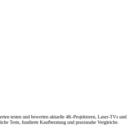
ten testen und bewerten aktuelle 4K-Projektoren, Laser-TVs und
che Tests, fundierte Kaufberatung und praxisnahe Vergleiche.