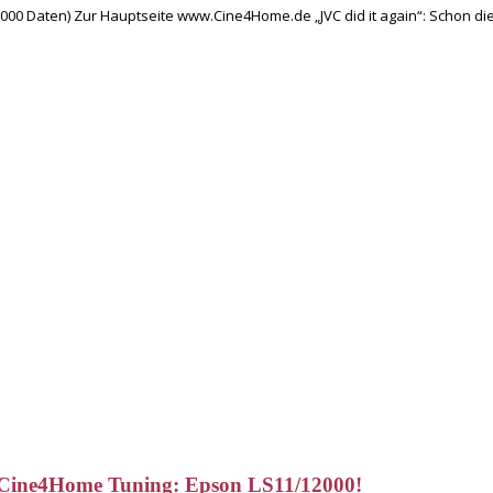
000 Daten) Zur Hauptseite www.Cine4Home.de „JVC did it again“: Schon di
“ Cine4Home Tuning: Epson LS11/12000!