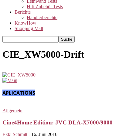
Leinwand Tests
Hifi Zubehör Tests
Berichte
Händlerberichte
KnowHow
Shopping Mall
CIE_XW5000-Drift
APLICATIONS
Allgemein
Cine4Home Edition: JVC DLA-X7000/9000
Ekki Schmitt
-
16. Juni 2016