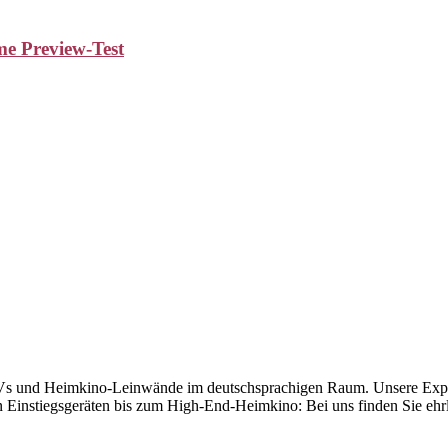
e Preview-Test
Vs und Heimkino-Leinwände im deutschsprachigen Raum. Unsere Exper
instiegsgeräten bis zum High-End-Heimkino: Bei uns finden Sie ehrli