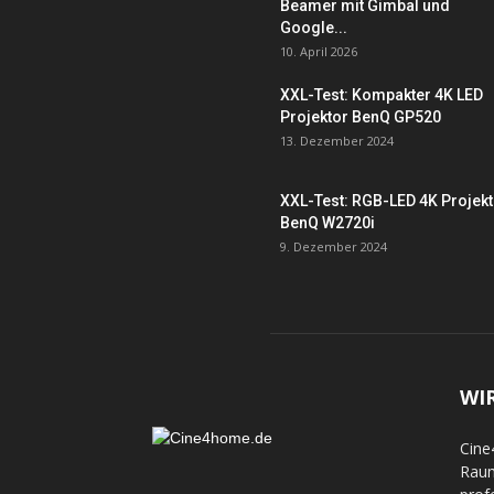
Beamer mit Gimbal und
Google...
10. April 2026
XXL-Test: Kompakter 4K LED
Projektor BenQ GP520
13. Dezember 2024
XXL-Test: RGB-LED 4K Projek
BenQ W2720i
9. Dezember 2024
WI
Cine
Raum