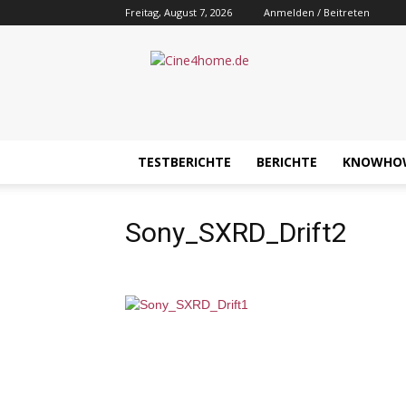
Freitag, August 7, 2026
Anmelden / Beitreten
Cine4home.de
TESTBERICHTE
BERICHTE
KNOWHO
Sony_SXRD_Drift2