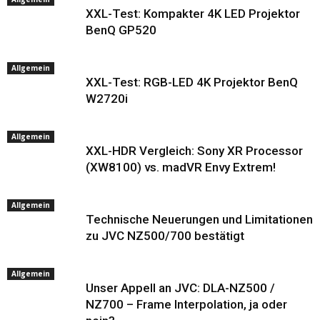
XXL-Test: Kompakter 4K LED Projektor
BenQ GP520
Allgemein
XXL-Test: RGB-LED 4K Projektor BenQ
W2720i
Allgemein
XXL-HDR Vergleich: Sony XR Processor
(XW8100) vs. madVR Envy Extrem!
Allgemein
Technische Neuerungen und Limitationen
zu JVC NZ500/700 bestätigt
Allgemein
Unser Appell an JVC: DLA-NZ500 /
NZ700 – Frame Interpolation, ja oder