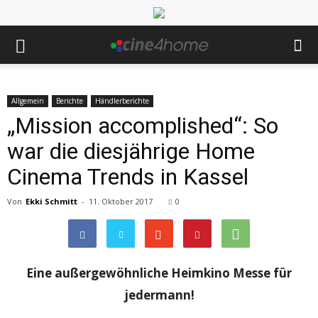
Allgemein
Berichte
Händlerberichte
„Mission accomplished“: So
war die diesjährige Home
Cinema Trends in Kassel
Von
Ekki Schmitt
-
11. Oktober 2017
0
Eine außergewöhnliche Heimkino Messe für
jedermann!