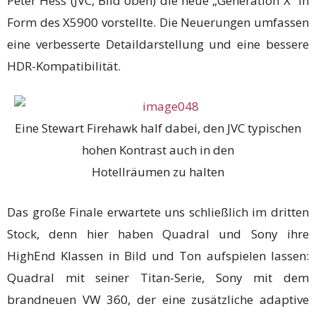
Peter Hess (JVC, Bild oben) die neue „Generation X“ in
Form des X5900 vorstellte. Die Neuerungen umfassen
eine verbesserte Detaildarstellung und eine bessere
HDR-Kompatibilität.
Eine Stewart Firehawk half dabei, den JVC typischen
hohen Kontrast auch in den
Hotellräumen zu halten
Das große Finale erwartete uns schließlich im dritten
Stock, denn hier haben Quadral und Sony ihre
HighEnd Klassen in Bild und Ton aufspielen lassen:
Quadral mit seiner Titan-Serie, Sony mit dem
brandneuen VW 360, der eine zusätzliche adaptive