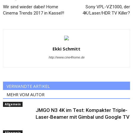
Wir sind wieder dabei! Home
Sony VPL-VZ1000, der
Cinema Trends 2017 in Kassel!!
4K/Laser/HDR TV Killer?
Ekki Schmitt
http://www.cine4home.de
VERWANDTE ARTIKEL
MEHR VOM AUTOR
Allgemein
JMGO N3 4K im Test: Kompakter Triple-
Laser-Beamer mit Gimbal und Google TV
Allgemein