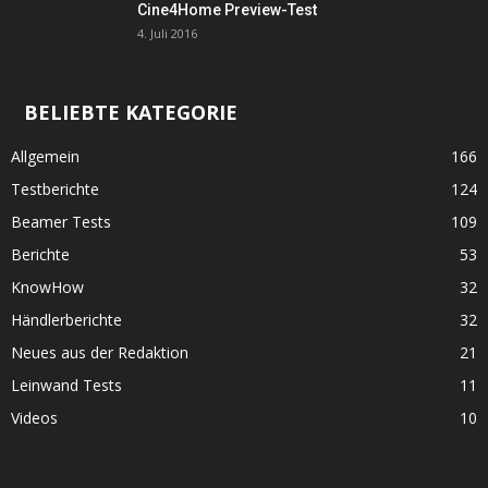
Cine4Home Preview-Test
4. Juli 2016
BELIEBTE KATEGORIE
Allgemein
166
Testberichte
124
Beamer Tests
109
Berichte
53
KnowHow
32
Händlerberichte
32
Neues aus der Redaktion
21
Leinwand Tests
11
Videos
10