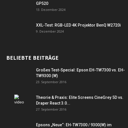
GP520
13. Dezember 2024
XXL-Test: RGB-LED 4K Projektor BenQ W2720i
9. Dezember 2024
BELIEBTE BEITRÄGE
Großes Test-Special: Epson EH-TW7300 vs. EH-
TW9300 (W)
23. September 2016
Theorie & Praxis: Elite Screens CineGrey 5D vs.
Draper React 3.0...
27. September 2016
Epsons „Neue“: EH-TW7300 / 9300(W) im