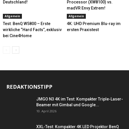
Deutschland!
Processor (XW8100) vs.
madVR Envy Extrem!
Allgemein
Allgemein
Test: BenQ W5800 – Erste
4K: UHD Premium Blu-ray im
wirkliche “Hard Facts”, exklusiv
ersten Praxistest
bei Cine4Home
REDAKTIONSTIPP
JMGO N3 4K im Test: Kompakter Triple-Laser-
Beamer mit Gimbal und Google...
10. April 2026
XXL-Test: Kompakter 4K LED Projektor BenQ