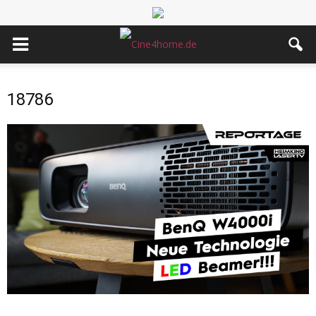
18786