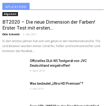
APLICATIONS
Allgemein
BT2020 – Die neue Dimension der Farben!
Erster Test mit ersten...
Ekki Schmitt
-
3. Mai 2021
In den letzten Jahren hat sich viel getan in der Heimkinobranche: TVs
und Beamer wurden immer schärfer, heller und kontrastreicher und
kommen der Realität...
Offizielles DLA-N5 Testgerät von JVC
Deutschland eingetroffen!
9. April 2019
Was bedeutet „Ultra HD Premium“?
5. Mai 2016