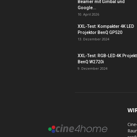
Beamer mit Gimbal und
Google...
10. April 2026
XXL-Test: Kompakter 4K LED
Projektor BenQ GP520
13. Dezember 2024
XXL-Test: RGB-LED 4K Projek
BenQ W2720i
9. Dezember 2024
WI
Cine
Raum