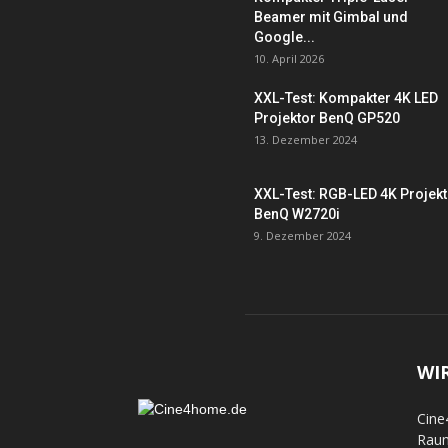
Beamer mit Gimbal und
Google...
10. April 2026
XXL-Test: Kompakter 4K LED
Projektor BenQ GP520
13. Dezember 2024
XXL-Test: RGB-LED 4K Projek
BenQ W2720i
9. Dezember 2024
WI
Cine
Raum