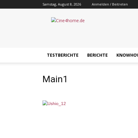
Samstag, August 8, 2026
Anmelden / Beitreten
Cine4home.de
TESTBERICHTE
BERICHTE
KNOWHO
Main1