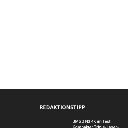
REDAKTIONSTIPP
JMGO N3 4K im Test:
Kompakter Triple-Laser-