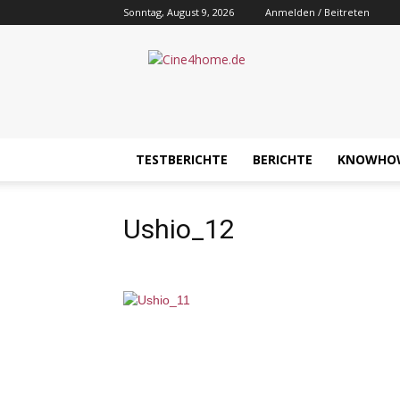
Sonntag, August 9, 2026
Anmelden / Beitreten
Cine4home.de
TESTBERICHTE
BERICHTE
KNOWHO
Ushio_12