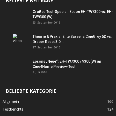
BELIEBTE BEITRÄGE
Großes Test-Special: Epson EH-TW7300 vs. EH-
TW9300 (W)
23. September 2016
Theorie & Praxis: Elite Screens CineGrey 5D vs.
Draper React 3.0...
27. September 2016
Epsons „Neue“: EH-TW7300 / 9300(W) im
Cine4Home Preview-Test
4. Juli 2016
BELIEBTE KATEGORIE
Allgemein
166
Testberichte
124