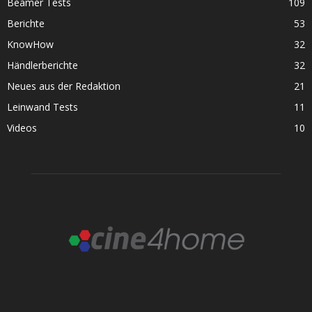
Beamer Tests
109
Berichte
53
KnowHow
32
Händlerberichte
32
Neues aus der Redaktion
21
Leinwand Tests
11
Videos
10