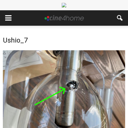
Ushio_7