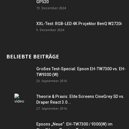
GP520
13. Dezember 2024
XXL-Test: RGB-LED 4K Projektor BenQ W2720i
9. Dezember 2024
BELIEBTE BEITRÄGE
Großes Test-Special: Epson EH-TW7300 vs. EH-
TW9300 (W)
23. September 2016
Theorie & Praxis: Elite Screens CineGrey 5D vs.
Draper React 3.0...
27. September 2016
Epsons „Neue“: EH-TW7300 / 9300(W) im