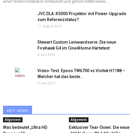
einer festen Institution entwickelt und gehört mittlerweile...
JVC DLA-X5000 Projektor mit Power-Upgrade
zum Referenzstatus?
11. August 2015
Stewart Custom Leinwandserie: Die neue
Firehawk G4 im Cine4Home Härtetest
4. Juni 2014
Video-Test: Epson TW6700 vs Vivitek H1188 –
Welcher hat das beste...
6. Juni 2017
HOT NEWS
Allgemein
Allgemein
Was bedeutet „Ultra HD
Exklusiver Tear-Down: Die neue