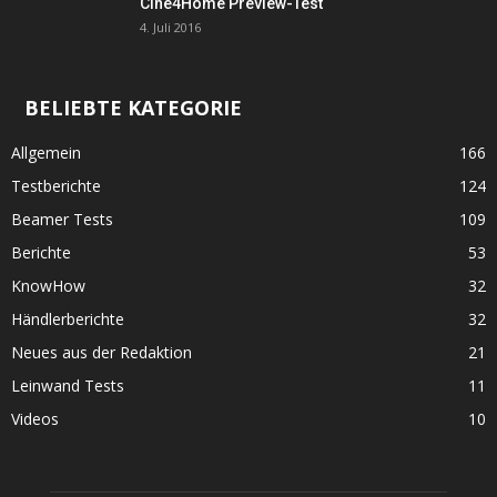
Cine4Home Preview-Test
4. Juli 2016
BELIEBTE KATEGORIE
Allgemein
166
Testberichte
124
Beamer Tests
109
Berichte
53
KnowHow
32
Händlerberichte
32
Neues aus der Redaktion
21
Leinwand Tests
11
Videos
10