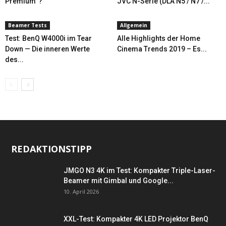
Premium“?
JVC N-Serie (DLA N5 / N7 /...
Beamer Tests
Allgemein
Test: BenQ W4000i im Tear
Alle Highlights der Home
Down — Die inneren Werte
Cinema Trends 2019 – Es...
des...
REDAKTIONSTIPP
JMGO N3 4K im Test: Kompakter Triple-Laser-
Beamer mit Gimbal und Google...
10. April 2026
XXL-Test: Kompakter 4K LED Projektor BenQ