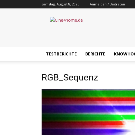
Samstag, August 8, 2026
Anmelden / Beitreten
Cine4home.de
TESTBERICHTE
BERICHTE
KNOWHO
RGB_Sequenz