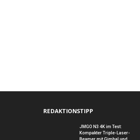
REDAKTIONSTIPP
JMGO N3 4K im Test:
Kompakter Triple-Laser-
Beamer mit Gimbal und