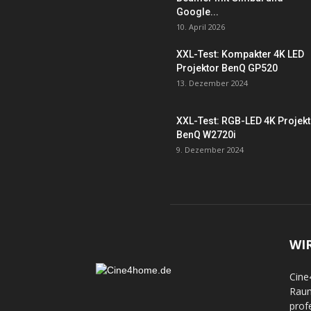
Google...
10. April 2026
XXL-Test: Kompakter 4K LED
Projektor BenQ GP520
13. Dezember 2024
XXL-Test: RGB-LED 4K Projek
BenQ W2720i
9. Dezember 2024
WI
Cine
Raum
prof