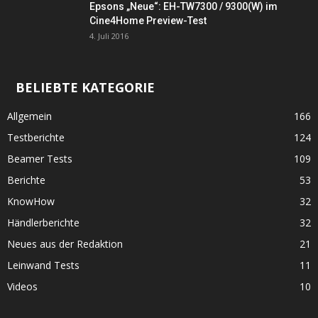
Epsons „Neue“: EH-TW7300 / 9300(W) im
Cine4Home Preview-Test
4. Juli 2016
BELIEBTE KATEGORIE
Allgemein
166
Testberichte
124
Beamer Tests
109
Berichte
53
KnowHow
32
Händlerberichte
32
Neues aus der Redaktion
21
Leinwand Tests
11
Videos
10