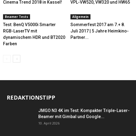
Cinema Trend 2018 in Kassel!
VPL-VW520, VW320 und HW65
Beamer Tests
Allgemein
Test: BenQ V5000i Smarter
Sommerfest 2017 am 7.+ 8.
RGB-LaserTV mit
Juli 2017 | 5 Jahre Heimkino-
dynamischem HDR und BT2020
Partner...
Farben
REDAKTIONSTIPP
JMGO N3 4K im Test: Kompakter Triple-Laser-
Beamer mit Gimbal und Google...
10. April 2026