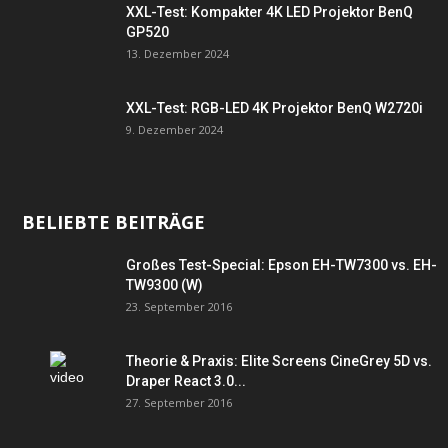
XXL-Test: Kompakter 4K LED Projektor BenQ
GP520
13. Dezember 2024
XXL-Test: RGB-LED 4K Projektor BenQ W2720i
9. Dezember 2024
BELIEBTE BEITRÄGE
Großes Test-Special: Epson EH-TW7300 vs. EH-
TW9300 (W)
23. September 2016
Theorie & Praxis: Elite Screens CineGrey 5D vs.
Draper React 3.0...
27. September 2016