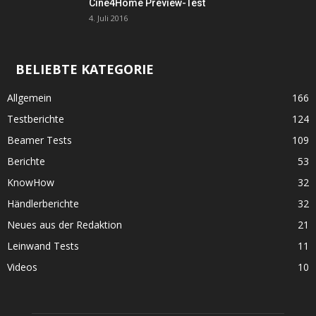
Cine4Home Preview-Test
4. Juli 2016
BELIEBTE KATEGORIE
Allgemein
166
Testberichte
124
Beamer Tests
109
Berichte
53
KnowHow
32
Händlerberichte
32
Neues aus der Redaktion
21
Leinwand Tests
11
Videos
10