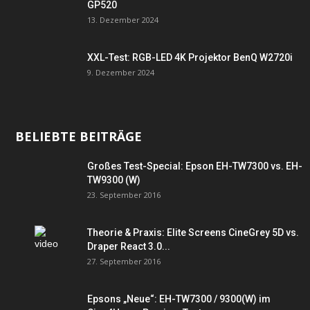
GP520
13. Dezember 2024
XXL-Test: RGB-LED 4K Projektor BenQ W2720i
9. Dezember 2024
BELIEBTE BEITRÄGE
Großes Test-Special: Epson EH-TW7300 vs. EH-
TW9300 (W)
23. September 2016
Theorie & Praxis: Elite Screens CineGrey 5D vs.
Draper React 3.0...
27. September 2016
Epsons „Neue“: EH-TW7300 / 9300(W) im