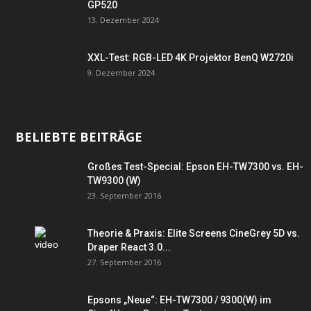
GP520
13. Dezember 2024
XXL-Test: RGB-LED 4K Projektor BenQ W2720i
9. Dezember 2024
BELIEBTE BEITRÄGE
Großes Test-Special: Epson EH-TW7300 vs. EH-
TW9300 (W)
23. September 2016
Theorie & Praxis: Elite Screens CineGrey 5D vs.
Draper React 3.0...
27. September 2016
Epsons „Neue“: EH-TW7300 / 9300(W) im