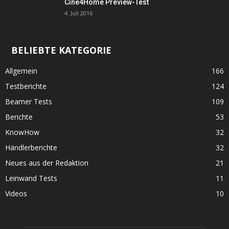
Cine4Home Preview-Test
4. Juli 2016
BELIEBTE KATEGORIE
Allgemein
166
Testberichte
124
Beamer Tests
109
Berichte
53
KnowHow
32
Händlerberichte
32
Neues aus der Redaktion
21
Leinwand Tests
11
Videos
10