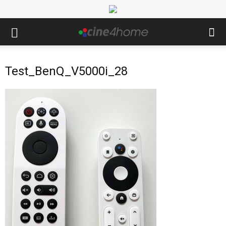
Test_BenQ_V5000i_28