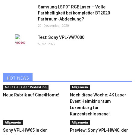
Samsung LSP9T RGBLaser – Volle
Farbhelligkeit bei kompletter BT2020
Farbraum-Abdeckung?
20. Dezember 2020
Test: Sony VPL-VW7000
5. Mai 2022
HOT NEWS
Neues aus der Redaktion
Allgemein
Neue Rubrik auf Cine4Home!
Noch diese Woche: 4K Laser
Event Heimkinoraum
Luxemburg für
Kurzentschlossene!
Allgemein
Allgemein
Sony VPL-HW65 in der
Preview: Sony VPL-HW40, der