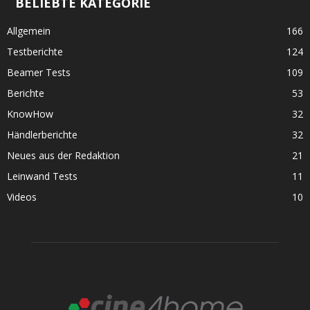
BELIEBTE KATEGORIE
Allgemein
166
Testberichte
124
Beamer Tests
109
Berichte
53
KnowHow
32
Händlerberichte
32
Neues aus der Redaktion
21
Leinwand Tests
11
Videos
10