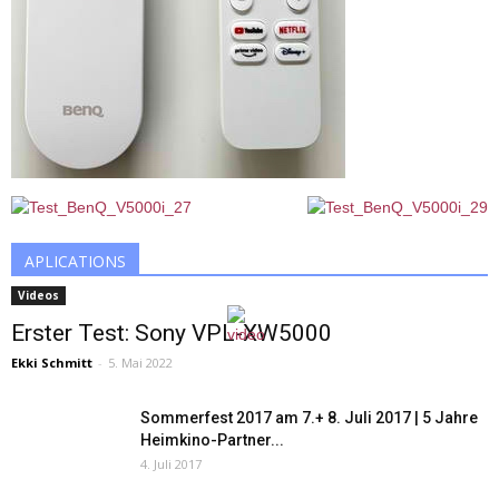
APLICATIONS
Videos
Erster Test: Sony VPL-XW5000
Ekki Schmitt
-
5. Mai 2022
Sommerfest 2017 am 7.+ 8. Juli 2017 | 5 Jahre
Heimkino-Partner...
4. Juli 2017