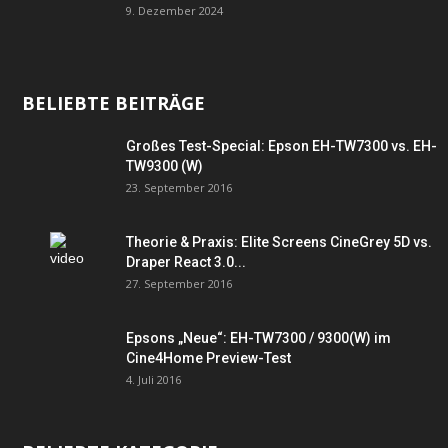
9. Dezember 2024
BELIEBTE BEITRÄGE
Großes Test-Special: Epson EH-TW7300 vs. EH-
TW9300 (W)
23. September 2016
Theorie & Praxis: Elite Screens CineGrey 5D vs.
Draper React 3.0...
27. September 2016
Epsons „Neue“: EH-TW7300 / 9300(W) im
Cine4Home Preview-Test
4. Juli 2016