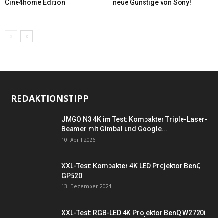
Cine4home Edition
neue Günstige von Sony!
REDAKTIONSTIPP
JMGO N3 4K im Test: Kompakter Triple-Laser-
Beamer mit Gimbal und Google...
10. April 2026
XXL-Test: Kompakter 4K LED Projektor BenQ
GP520
13. Dezember 2024
XXL-Test: RGB-LED 4K Projektor BenQ W2720i