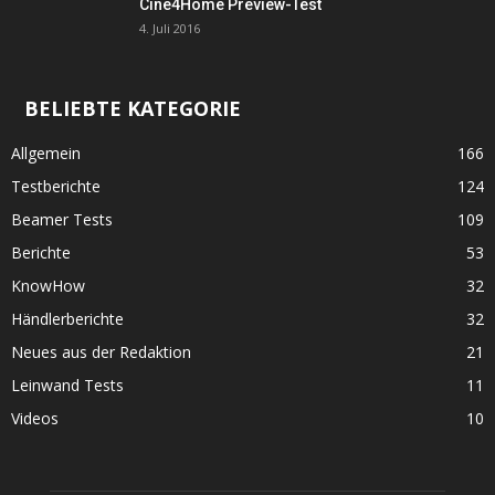
Cine4Home Preview-Test
4. Juli 2016
BELIEBTE KATEGORIE
Allgemein
166
Testberichte
124
Beamer Tests
109
Berichte
53
KnowHow
32
Händlerberichte
32
Neues aus der Redaktion
21
Leinwand Tests
11
Videos
10