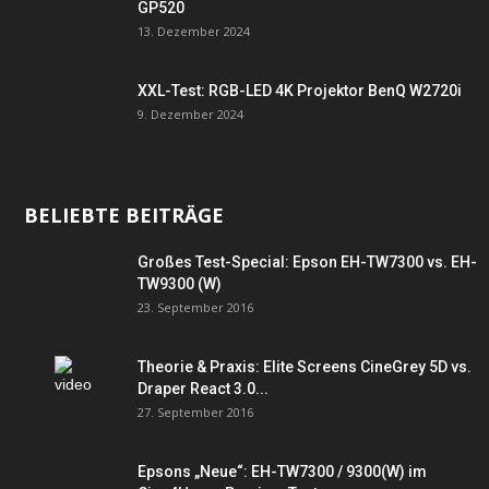
GP520
13. Dezember 2024
XXL-Test: RGB-LED 4K Projektor BenQ W2720i
9. Dezember 2024
BELIEBTE BEITRÄGE
Großes Test-Special: Epson EH-TW7300 vs. EH-
TW9300 (W)
23. September 2016
Theorie & Praxis: Elite Screens CineGrey 5D vs.
Draper React 3.0...
27. September 2016
Epsons „Neue“: EH-TW7300 / 9300(W) im