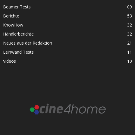
Beamer Tests
109
Berichte
53
KnowHow
32
Händlerberichte
32
Neues aus der Redaktion
21
Leinwand Tests
11
Videos
10