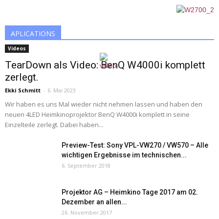
APLICATIONS
Videos
TearDown als Video: BenQ W4000i komplett
zerlegt.
Ekki Schmitt
-
6. Mai 2023
Wir haben es uns Mal wieder nicht nehmen lassen und haben den
neuen 4LED Heimkinoprojektor BenQ W4000i komplett in seine
Einzelteile zerlegt. Dabei haben...
Preview-Test: Sony VPL-VW270 / VW570 – Alle
wichtigen Ergebnisse im technischen...
6. September 2018
Projektor AG – Heimkino Tage 2017 am 02.
Dezember an allen...
26. November 2017