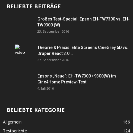
BELIEBTE BEITRÄGE
Großes Test-Special: Epson EH-TW7300 vs. EH-
TW9300 (W)
23. September 2016
Theorie & Praxis: Elite Screens CineGrey 5D vs.
Draper React 3.0...
27. September 2016
Epsons „Neue“: EH-TW7300 / 9300(W) im
Cine4Home Preview-Test
4. Juli 2016
BELIEBTE KATEGORIE
Allgemein
166
Testberichte
124