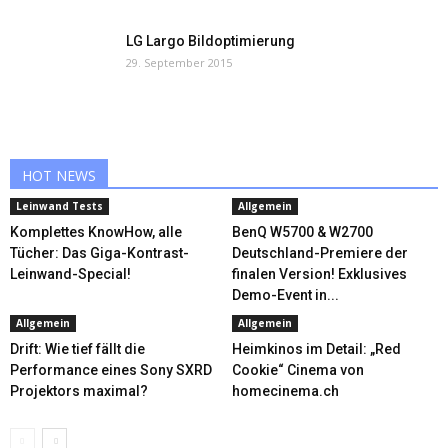
LG Largo Bildoptimierung
29. September 2015
HOT NEWS
Leinwand Tests
Allgemein
Komplettes KnowHow, alle
BenQ W5700 & W2700
Tücher: Das Giga-Kontrast-
Deutschland-Premiere der
Leinwand-Special!
finalen Version! Exklusives
Demo-Event in...
Allgemein
Allgemein
Drift: Wie tief fällt die
Heimkinos im Detail: „Red
Performance eines Sony SXRD
Cookie“ Cinema von
Projektors maximal?
homecinema.ch