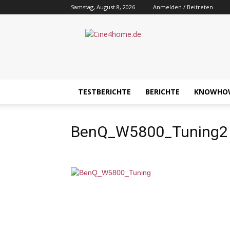
Samstag, August 8, 2026
Anmelden / Beitreten
Cine4home.de
TESTBERICHTE
BERICHTE
KNOWHO
BenQ_W5800_Tuning2