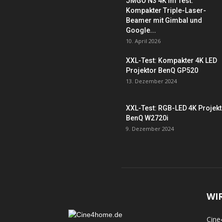
JMGO N3 4K im Test:
Kompakter Triple-Laser-
Beamer mit Gimbal und
Google...
10. April 2026
XXL-Test: Kompakter 4K LED
Projektor BenQ GP520
13. Dezember 2024
XXL-Test: RGB-LED 4K Projek
BenQ W2720i
9. Dezember 2024
WI
Cine