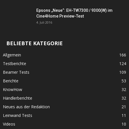
Epsons „Neue“: EH-TW7300 / 9300(W) im
Cine4Home Preview-Test
4. Juli 2016
BELIEBTE KATEGORIE
Allgemein
166
Testberichte
124
Beamer Tests
109
Berichte
53
KnowHow
32
Händlerberichte
32
Neues aus der Redaktion
21
Leinwand Tests
11
Videos
10