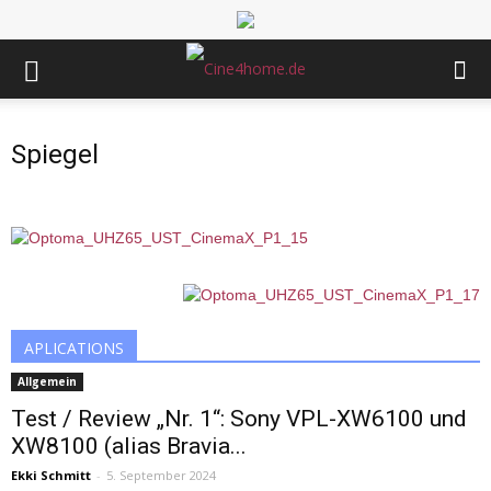
Spiegel
APLICATIONS
Allgemein
Test / Review „Nr. 1“: Sony VPL-XW6100 und
XW8100 (alias Bravia...
Ekki Schmitt
-
5. September 2024