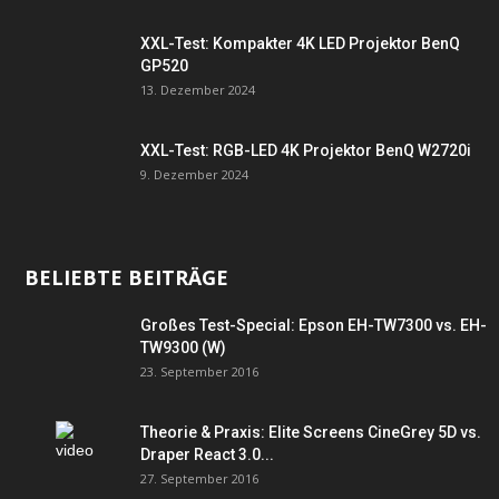
XXL-Test: Kompakter 4K LED Projektor BenQ
GP520
13. Dezember 2024
XXL-Test: RGB-LED 4K Projektor BenQ W2720i
9. Dezember 2024
BELIEBTE BEITRÄGE
Großes Test-Special: Epson EH-TW7300 vs. EH-
TW9300 (W)
23. September 2016
Theorie & Praxis: Elite Screens CineGrey 5D vs.
Draper React 3.0...
27. September 2016