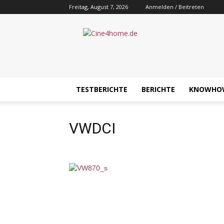
Freitag, August 7, 2026
Anmelden / Beitreten
Cine4home.de
TESTBERICHTE
BERICHTE
KNOWHO
VWDCI