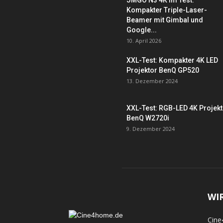
JMGO N3 4K im Test:
Kompakter Triple-Laser-
Beamer mit Gimbal und
Google...
10. April 2026
XXL-Test: Kompakter 4K LED
Projektor BenQ GP520
13. Dezember 2024
XXL-Test: RGB-LED 4K Projek
BenQ W2720i
9. Dezember 2024
WI
Cine