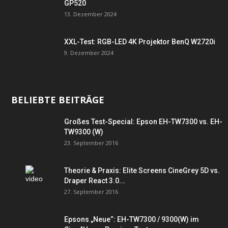
GP520
13. Dezember 2024
XXL-Test: RGB-LED 4K Projektor BenQ W2720i
9. Dezember 2024
BELIEBTE BEITRÄGE
Großes Test-Special: Epson EH-TW7300 vs. EH-
TW9300 (W)
23. September 2016
Theorie & Praxis: Elite Screens CineGrey 5D vs.
Draper React 3.0...
27. September 2016
Epsons „Neue“: EH-TW7300 / 9300(W) im