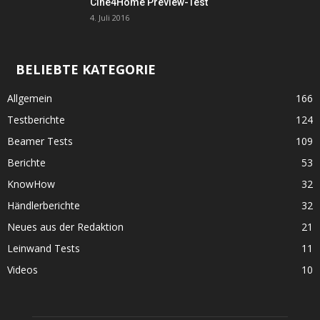
Cine4Home Preview-Test
4. Juli 2016
BELIEBTE KATEGORIE
Allgemein
166
Testberichte
124
Beamer Tests
109
Berichte
53
KnowHow
32
Händlerberichte
32
Neues aus der Redaktion
21
Leinwand Tests
11
Videos
10