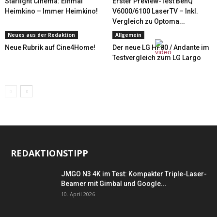
Starlight Cinema: Einmal
Erster Preview-Test BenQ
Heimkino – Immer Heimkino!
V6000/6100 LaserTV – Inkl.
Vergleich zu Optoma...
Neues aus der Redaktion
Allgemein
Neue Rubrik auf Cine4Home!
Der neue LG HF80 / Andante im
Testvergleich zum LG Largo
REDAKTIONSTIPP
JMGO N3 4K im Test: Kompakter Triple-Laser-
Beamer mit Gimbal und Google...
10. April 2026