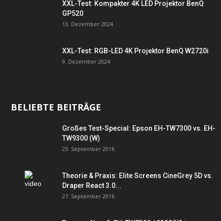
XXL-Test: Kompakter 4K LED Projektor BenQ
GP520
13. Dezember 2024
XXL-Test: RGB-LED 4K Projektor BenQ W2720i
9. Dezember 2024
BELIEBTE BEITRÄGE
Großes Test-Special: Epson EH-TW7300 vs. EH-
TW9300 (W)
23. September 2016
Theorie & Praxis: Elite Screens CineGrey 5D vs.
Draper React 3.0...
27. September 2016