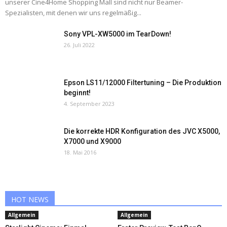
unserer Cine4Home Shopping Mall sind nicht nur Beamer-
Spezialisten, mit denen wir uns regelmäßig...
Sony VPL-XW5000 im TearDown!
26. Juli 2022
Epson LS11/12000 Filtertuning – Die Produktion
beginnt!
4. September 2023
Die korrekte HDR Konfiguration des JVC X5000,
X7000 und X9000
18. Mai 2016
HOT NEWS
Allgemein
Allgemein