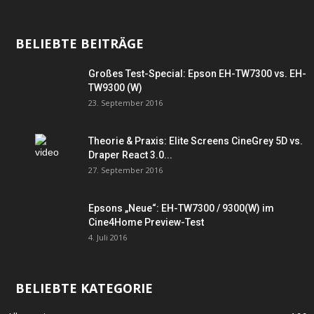
BELIEBTE BEITRÄGE
Großes Test-Special: Epson EH-TW7300 vs. EH-
TW9300 (W)
23. September 2016
Theorie & Praxis: Elite Screens CineGrey 5D vs.
Draper React 3.0...
27. September 2016
Epsons „Neue“: EH-TW7300 / 9300(W) im
Cine4Home Preview-Test
4. Juli 2016
BELIEBTE KATEGORIE