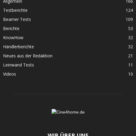
Allgemein
166
Testberichte
124
Beamer Tests
109
Berichte
53
KnowHow
32
Händlerberichte
32
Neues aus der Redaktion
21
Leinwand Tests
11
Videos
10
WIR ÜBER UNS