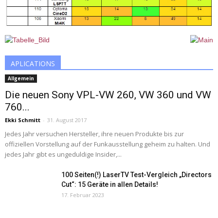
APLICATIONS
Allgemein
Die neuen Sony VPL-VW 260, VW 360 und VW
760...
Ekki Schmitt
-
31. August 2017
Jedes Jahr versuchen Hersteller, ihre neuen Produkte bis zur
offiziellen Vorstellung auf der Funkausstellung geheim zu halten. Und
jedes Jahr gibt es ungeduldige Insider,...
100 Seiten(!) LaserTV Test-Vergleich „Directors
Cut“: 15 Geräte in allen Details!
17. Februar 2023