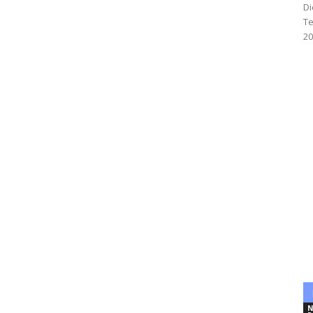
Di
Te
20
N