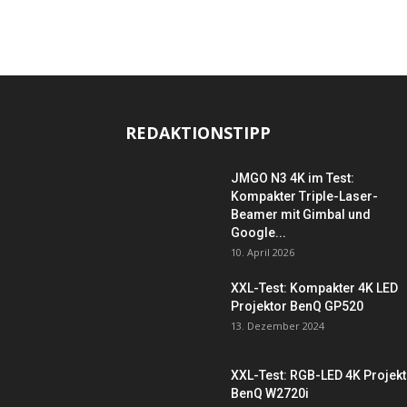
REDAKTIONSTIPP
JMGO N3 4K im Test:
Kompakter Triple-Laser-
Beamer mit Gimbal und
Google...
10. April 2026
XXL-Test: Kompakter 4K LED
Projektor BenQ GP520
13. Dezember 2024
XXL-Test: RGB-LED 4K Projek
BenQ W2720i