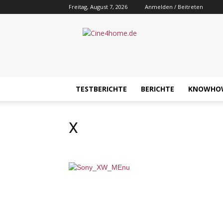
Freitag, August 7, 2026
Anmelden / Beitreten
Cine4home.de
TESTBERICHTE
BERICHTE
KNOWHO
X