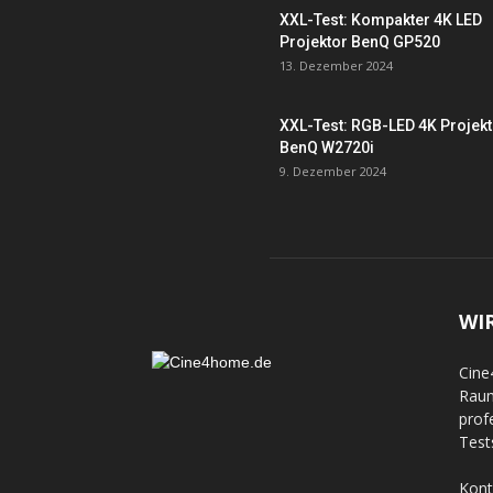
XXL-Test: Kompakter 4K LED
Projektor BenQ GP520
13. Dezember 2024
XXL-Test: RGB-LED 4K Projek
BenQ W2720i
9. Dezember 2024
WI
Cine
Raum
prof
Test
Kont