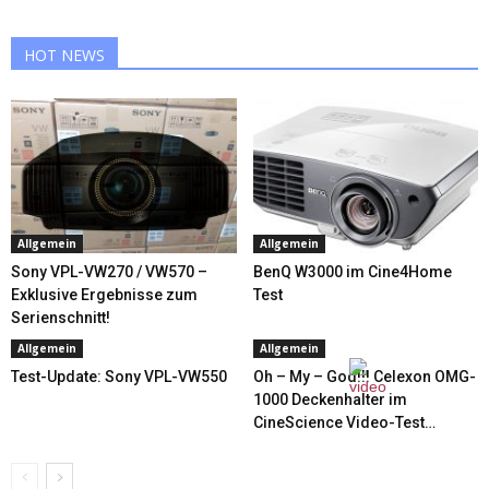
HOT NEWS
Allgemein
Allgemein
Sony VPL-VW270 / VW570 –
BenQ W3000 im Cine4Home
Exklusive Ergebnisse zum
Test
Serienschnitt!
Allgemein
Allgemein
Test-Update: Sony VPL-VW550
Oh – My – God!!! Celexon OMG-
1000 Deckenhalter im
CineScience Video-Test…