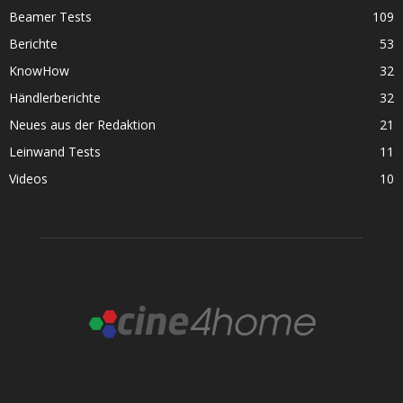
Beamer Tests
109
Berichte
53
KnowHow
32
Händlerberichte
32
Neues aus der Redaktion
21
Leinwand Tests
11
Videos
10