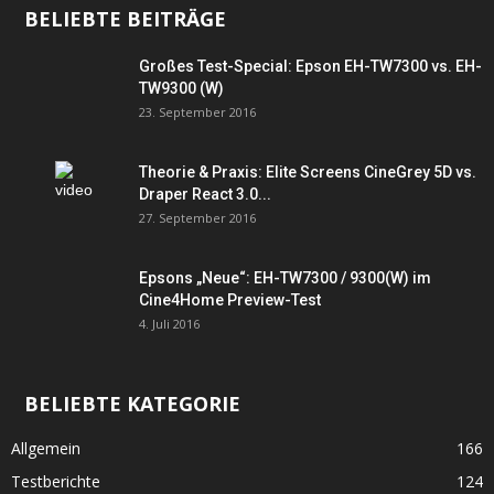
BELIEBTE BEITRÄGE
Großes Test-Special: Epson EH-TW7300 vs. EH-
TW9300 (W)
23. September 2016
Theorie & Praxis: Elite Screens CineGrey 5D vs.
Draper React 3.0...
27. September 2016
Epsons „Neue“: EH-TW7300 / 9300(W) im
Cine4Home Preview-Test
4. Juli 2016
BELIEBTE KATEGORIE
Allgemein
166
Testberichte
124