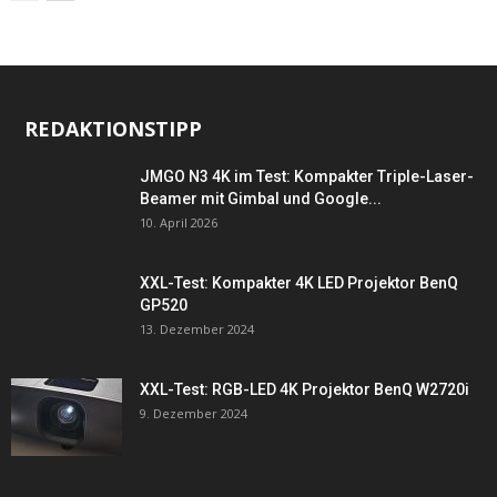
REDAKTIONSTIPP
JMGO N3 4K im Test: Kompakter Triple-Laser-
Beamer mit Gimbal und Google...
10. April 2026
XXL-Test: Kompakter 4K LED Projektor BenQ
GP520
13. Dezember 2024
XXL-Test: RGB-LED 4K Projektor BenQ W2720i
9. Dezember 2024