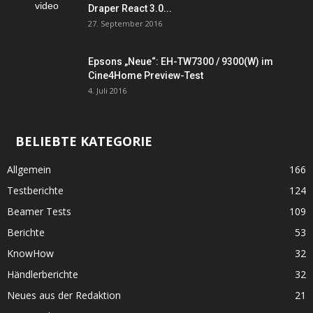
Draper React 3.0...
27. September 2016
Epsons „Neue“: EH-TW7300 / 9300(W) im
Cine4Home Preview-Test
4. Juli 2016
BELIEBTE KATEGORIE
Allgemein
166
Testberichte
124
Beamer Tests
109
Berichte
53
KnowHow
32
Händlerberichte
32
Neues aus der Redaktion
21