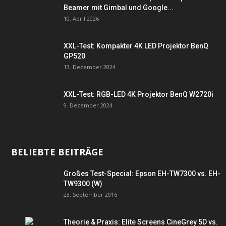
Beamer mit Gimbal und Google...
10. April 2026
XXL-Test: Kompakter 4K LED Projektor BenQ
GP520
13. Dezember 2024
XXL-Test: RGB-LED 4K Projektor BenQ W2720i
9. Dezember 2024
BELIEBTE BEITRÄGE
Großes Test-Special: Epson EH-TW7300 vs. EH-
TW9300 (W)
23. September 2016
Theorie & Praxis: Elite Screens CineGrey 5D vs.