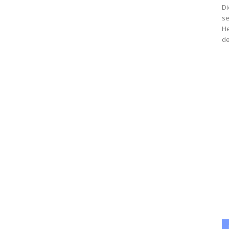
Di
se
He
de