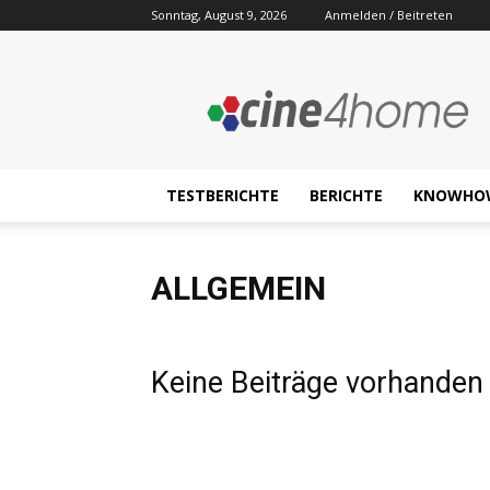
Sonntag, August 9, 2026
Anmelden / Beitreten
Cine4home.de
TESTBERICHTE
BERICHTE
KNOWHO
ALLGEMEIN
Keine Beiträge vorhanden