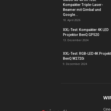
Kompakter Triple-Laser-
Beamer mit Gimbal und
Google...
10. April 2026
XXL-Test: Kompakter 4K LED
Projektor BenQ GP520
13. Dezember 2024
XXL-Test: RGB-LED 4K Projek
BenQ W2720i
9. Dezember 2024
WI
Cine