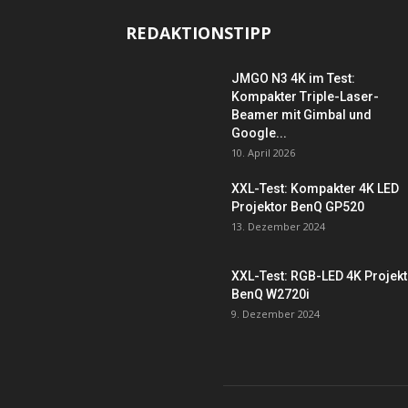
REDAKTIONSTIPP
JMGO N3 4K im Test:
Kompakter Triple-Laser-
Beamer mit Gimbal und
Google...
10. April 2026
XXL-Test: Kompakter 4K LED
Projektor BenQ GP520
13. Dezember 2024
XXL-Test: RGB-LED 4K Projek
BenQ W2720i
9. Dezember 2024