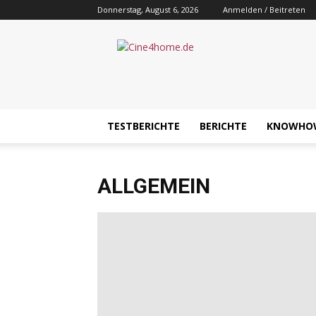
Donnerstag, August 6, 2026
Anmelden / Beitreten
Cine4home.de
TESTBERICHTE
BERICHTE
KNOWHO
ALLGEMEIN