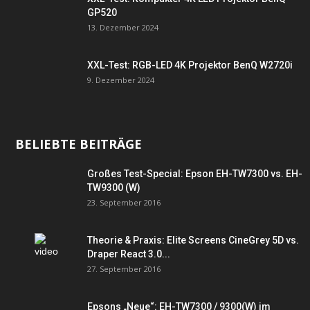
GP520
13. Dezember 2024
XXL-Test: RGB-LED 4K Projektor BenQ W2720i
9. Dezember 2024
BELIEBTE BEITRÄGE
Großes Test-Special: Epson EH-TW7300 vs. EH-
TW9300 (W)
23. September 2016
Theorie & Praxis: Elite Screens CineGrey 5D vs.
Draper React 3.0...
27. September 2016
Epsons „Neue“: EH-TW7300 / 9300(W) im