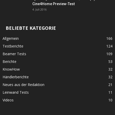
Cine4Home Preview-Test
4. Juli 2016
BELIEBTE KATEGORIE
Allgemein
166
Testberichte
124
Beamer Tests
109
Berichte
53
KnowHow
32
Händlerberichte
32
Neues aus der Redaktion
21
Leinwand Tests
11
Videos
10