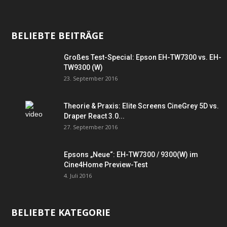
BELIEBTE BEITRÄGE
Großes Test-Special: Epson EH-TW7300 vs. EH-
TW9300 (W)
23. September 2016
Theorie & Praxis: Elite Screens CineGrey 5D vs.
Draper React 3.0...
27. September 2016
Epsons „Neue“: EH-TW7300 / 9300(W) im
Cine4Home Preview-Test
4. Juli 2016
BELIEBTE KATEGORIE