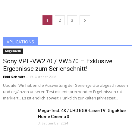
1
2
3
APLICATIONS
Allgemein
Sony VPL-VW270 / VW570 – Exklusive
Ergebnisse zum Serienschnitt!
Ekki Schmitt
-
19. Oktober 2018
Update: Wir haben die Auswertung der Seriengeräte abgeschlossen
und ergänzen unseren Test mit entsprechenden Ergebnissen rot
markiert... Es ist endlich soweit: Pünktlich zur kalten Jahreszeit...
Mega-Test: 4K / UHD RGB-LaserTV: GigaBlue
Home Cinema 3
3. September 2024