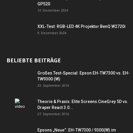
GP520
13. Dezember 2024
XXL-Test: RGB-LED 4K Projektor BenQ W2720i
9. Dezember 2024
BELIEBTE BEITRÄGE
Großes Test-Special: Epson EH-TW7300 vs. EH-
TW9300 (W)
23. September 2016
Theorie & Praxis: Elite Screens CineGrey 5D vs.
Draper React 3.0...
27. September 2016
Epsons „Neue“: EH-TW7300 / 9300(W) im