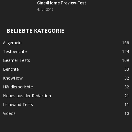
Cine4Home Preview-Test
4. Juli 2016
BELIEBTE KATEGORIE
Allgemein
166
Testberichte
124
Beamer Tests
109
Berichte
53
KnowHow
32
Händlerberichte
32
Neues aus der Redaktion
21
Leinwand Tests
11
Videos
10