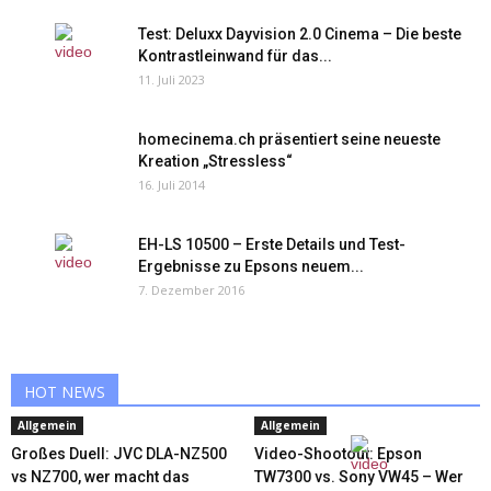
Test: Deluxx Dayvision 2.0 Cinema – Die beste
Kontrastleinwand für das...
11. Juli 2023
homecinema.ch präsentiert seine neueste
Kreation „Stressless“
16. Juli 2014
EH-LS 10500 – Erste Details und Test-
Ergebnisse zu Epsons neuem...
7. Dezember 2016
HOT NEWS
Allgemein
Allgemein
Großes Duell: JVC DLA-NZ500
Video-Shootout: Epson
vs NZ700, wer macht das
TW7300 vs. Sony VW45 – Wer