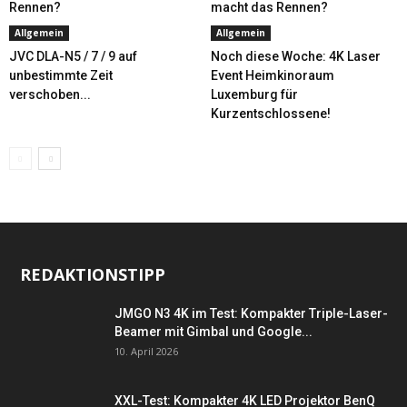
Rennen?
macht das Rennen?
Allgemein
Allgemein
JVC DLA-N5 / 7 / 9 auf
Noch diese Woche: 4K Laser
unbestimmte Zeit
Event Heimkinoraum
verschoben...
Luxemburg für
Kurzentschlossene!
REDAKTIONSTIPP
JMGO N3 4K im Test: Kompakter Triple-Laser-
Beamer mit Gimbal und Google...
10. April 2026
XXL-Test: Kompakter 4K LED Projektor BenQ