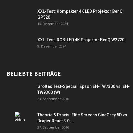
XXL-Test: Kompakter 4K LED Projektor BenQ
GP520
13. Dezember 2024
XXL-Test: RGB-LED 4K Projektor BenQ W2720i
9. Dezember 2024
BELIEBTE BEITRÄGE
Großes Test-Special: Epson EH-TW7300 vs. EH-
TW9300 (W)
23. September 2016
Theorie & Praxis: Elite Screens CineGrey 5D vs.
Draper React 3.0...
27. September 2016