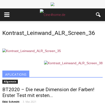
Kontrast_Leinwand_ALR_Screen_36
APLICATIONS
Allgemein
BT2020 – Die neue Dimension der Farben!
Erster Test mit ersten...
Ekki Schmitt
-
3. Mai 2021