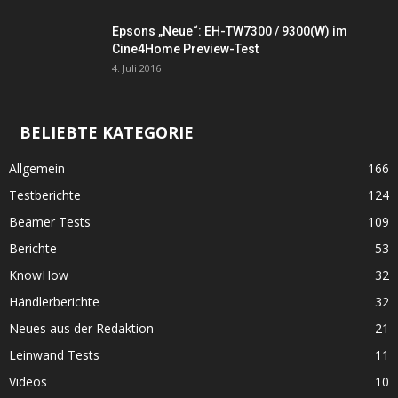
Epsons „Neue“: EH-TW7300 / 9300(W) im
Cine4Home Preview-Test
4. Juli 2016
BELIEBTE KATEGORIE
Allgemein
166
Testberichte
124
Beamer Tests
109
Berichte
53
KnowHow
32
Händlerberichte
32
Neues aus der Redaktion
21
Leinwand Tests
11
Videos
10