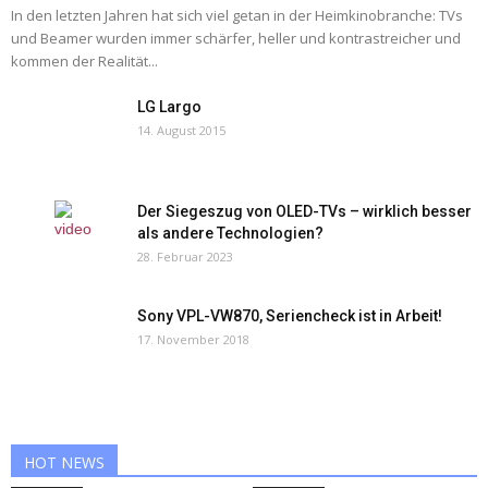
In den letzten Jahren hat sich viel getan in der Heimkinobranche: TVs
und Beamer wurden immer schärfer, heller und kontrastreicher und
kommen der Realität...
LG Largo
14. August 2015
Der Siegeszug von OLED-TVs – wirklich besser
als andere Technologien?
28. Februar 2023
Sony VPL-VW870, Seriencheck ist in Arbeit!
17. November 2018
HOT NEWS