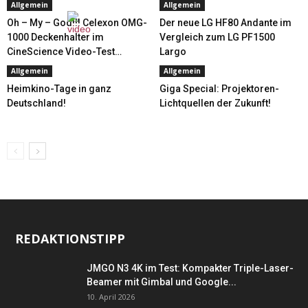
Allgemein
Allgemein
Oh – My – God!!! Celexon OMG-
Der neue LG HF80 Andante im
1000 Deckenhalter im
Vergleich zum LG PF1500
CineScience Video-Test…
Largo
Allgemein
Allgemein
Heimkino-Tage in ganz
Giga Special: Projektoren-
Deutschland!
Lichtquellen der Zukunft!
REDAKTIONSTIPP
JMGO N3 4K im Test: Kompakter Triple-Laser-
Beamer mit Gimbal und Google...
10. April 2026