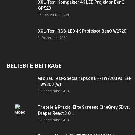
XXL-Test: Kompakter 4K LED Projektor BenQ
GP520
13. Dezember 2024
XXL-Test: RGB-LED 4K Projektor BenQ W2720i
9. Dezember 2024
BELIEBTE BEITRÄGE
Großes Test-Special: Epson EH-TW7300 vs. EH-
TW9300 (W)
23. September 2016
Theorie & Praxis: Elite Screens CineGrey 5D vs.
Draper React 3.0...
27. September 2016