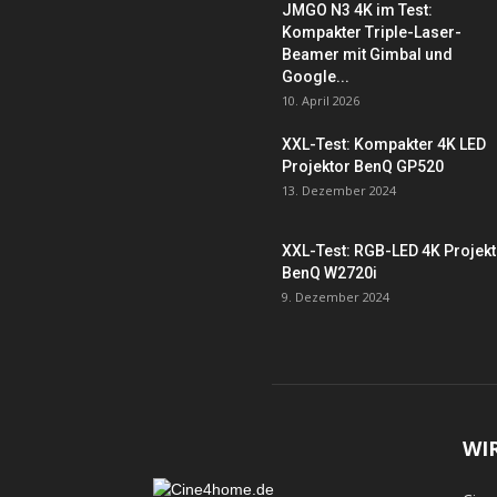
JMGO N3 4K im Test:
Kompakter Triple-Laser-
Beamer mit Gimbal und
Google...
10. April 2026
XXL-Test: Kompakter 4K LED
Projektor BenQ GP520
13. Dezember 2024
XXL-Test: RGB-LED 4K Projek
BenQ W2720i
9. Dezember 2024
WI